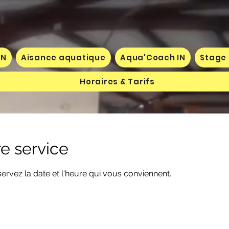
IN
Aisance aquatique
Aqua'Coach IN
Stage 
Horaires & Tarifs
e service
servez la date et l'heure qui vous conviennent.