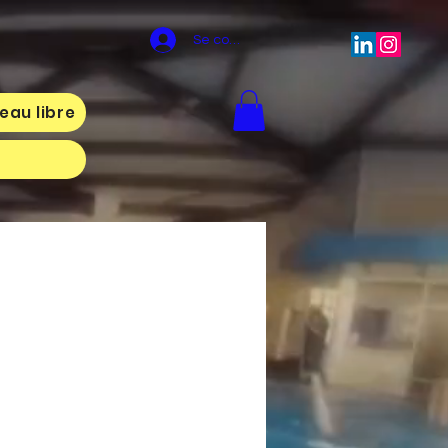
Se connecter
eau libre